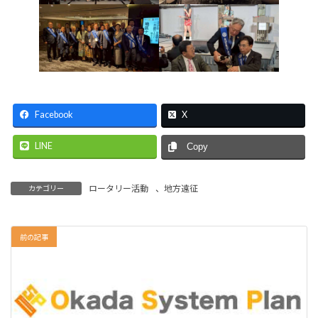
Facebook
X
LINE
Copy
ロータリー活動
、
地方遠征
カテゴリー
前の記事