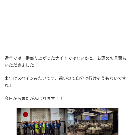
総勢350人以上の会場設営や、名簿作成、座席表など・・・(;^ω^)
素人ですので、いろいろ申し訳ないことがたくさんあったのです
が、
許してさい！！ 頑張りましたので何とかご容赦ください！
近年では一番盛り上がったナイトではないかと、お褒めの言葉も
いただきました！
来年はスペインみたいです、遠いので自分は行けそうもないです
ね！
今日からまたがんばります！！