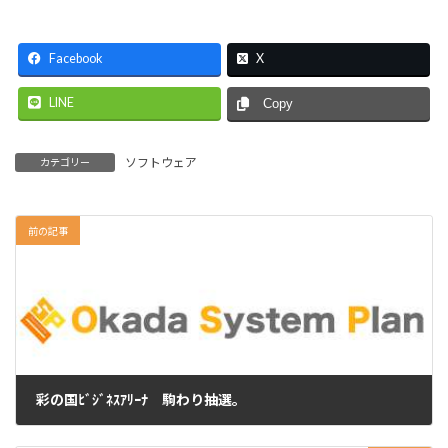
Facebook
X
LINE
Copy
ソフトウェア
カテゴリー
前の記事
彩の国ﾋﾞｼﾞﾈｽｱﾘｰﾅ 駒わり抽選。
2022年11月24日