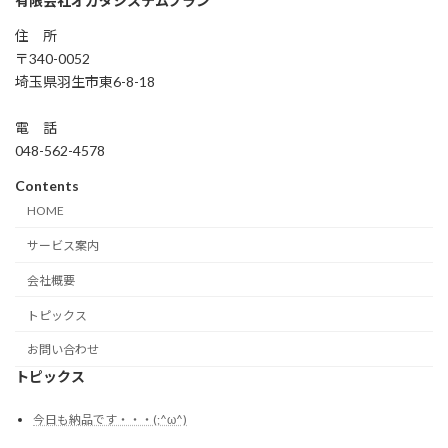
有限会社オカダシステムプラン
住 所
〒340-0052
埼玉県羽生市東6-8-18
電 話
048-562-4578
Contents
HOME
サービス案内
会社概要
トピックス
お問い合わせ
トピックス
今日も納品です・・・(;^ω^)