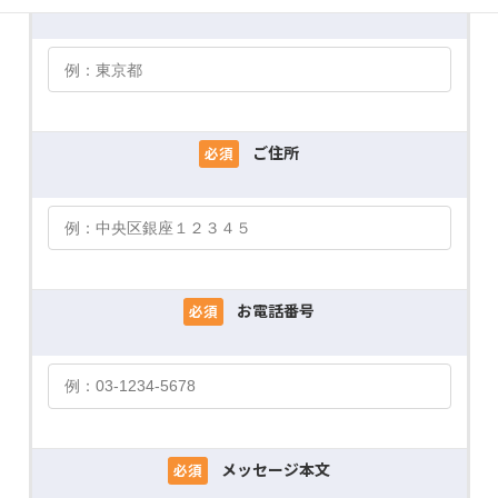
ご住所
必須
お電話番号
必須
メッセージ本文
必須