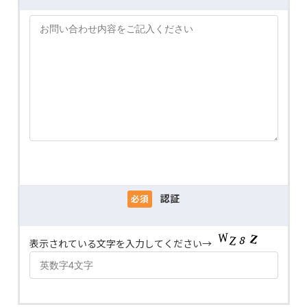
認証
必須
表示されている文字を入力してください→