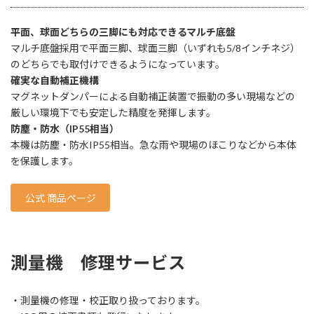
平面、球面どちらの三脚にも対応できるマルチ底盤
マルチ底盤採用で平面三脚、球面三脚（いずれも5/8インチネジ）
のどちらでも取付けできるようになっています。
確実な自動補正機構
マグネットダンパーによる自動補正装置で振動の多い現場などの
厳しい環境下でも安定した精度を発揮します。
防塵・防水（IP55相当）
本機は防塵・防水IP55相当。急な雨や現場のほこりなどから本体
を保護します。
公式 商品ページ
測量機 修理サービス
・測量機の修理・校正取り扱っております。