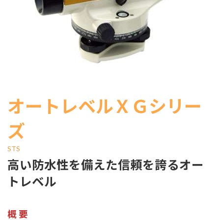
オートレベルＸＧシリー
ズ
STS
高い防水性を備えた信頼を誇るオー
トレベル
概 要