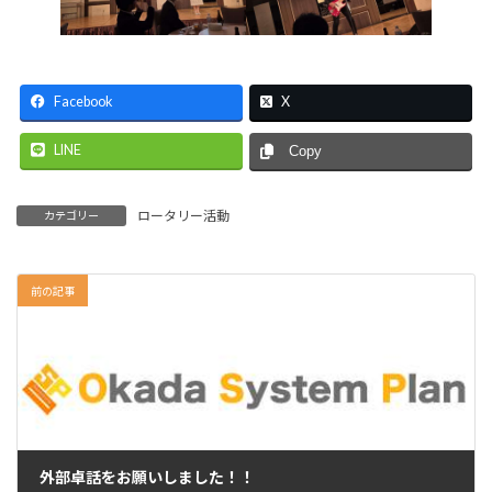
Facebook
X
LINE
Copy
ロータリー活動
カテゴリー
前の記事
外部卓話をお願いしました！！