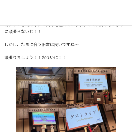
そこで、違う団体での交流のあった方々にも再開できて、とても有
意義な時間をすごしました！
当クラブも再来年に50周年を控えておりますので、負けないよう
に頑張らないと！！
しかし、たまに会う旧友は良いですね～
頑張りましょう！！お互いに！！