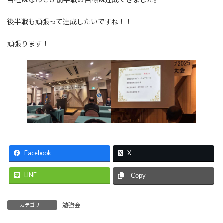
後半戦も頑張って達成したいですね！！
頑張ります！
Facebook
X
LINE
Copy
勉強会
カテゴリー