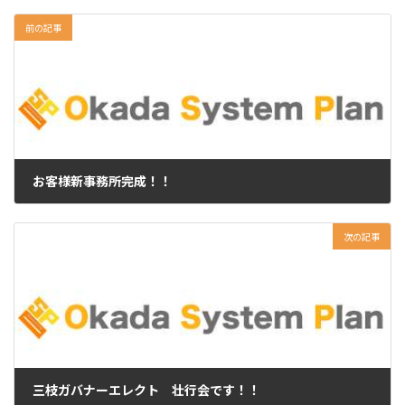
前の記事
お客様新事務所完成！！
2025年11月21日
次の記事
三枝ガバナーエレクト 壮行会です！！