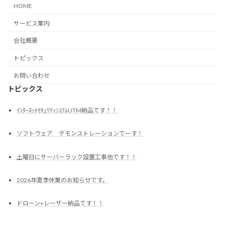
HOME
サービス案内
会社概要
トピックス
お問い合わせ
トピックス
ｲﾝﾀｰﾈｯﾄｾｷｭﾘﾃｨｼｽﾃﾑUTM納品です！！
ソフトウェア デモンストレーションでーす！
土曜日にサーバーラック設置工事他です！！
2026年夏季休業のお知らせです。
ドローン+レーザー納品です！！