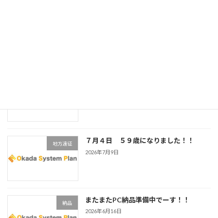
連休を利用して今年も白河！！
地方遠征
2026年7月20日
防犯ｶﾒﾗ設置工事です！！
納品
2026年7月14日
７月４日 ５９歳になりました！！
地方遠征
2026年7月9日
またまたPC納品準備中でーす！！
納品
2026年6月16日