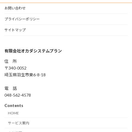
の
ジ
ジ
ジ
お問い合わせ
ペ
ー
プライバシーポリシー
ジ
サイトマップ
送
り
有限会社オカダシステムプラン
住 所
〒340-0052
埼玉県羽生市東6-8-18
電 話
048-562-4578
Contents
HOME
サービス案内