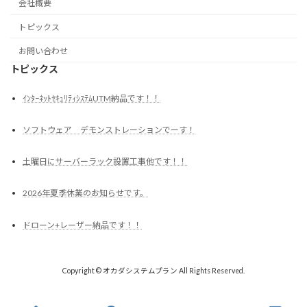
会社概要
トピックス
お問い合わせ
トピックス
ｲﾝﾀｰﾈｯﾄｾｷｭﾘﾃｨｼｽﾃﾑUTM納品です！！
ソフトウェア デモンストレーションでーす！
土曜日にサーバーラック設置工事他です！！
2026年夏季休業のお知らせです。
ドローン+レーザー納品です！！
Copyright © オカダシステムプラン All Rights Reserved.