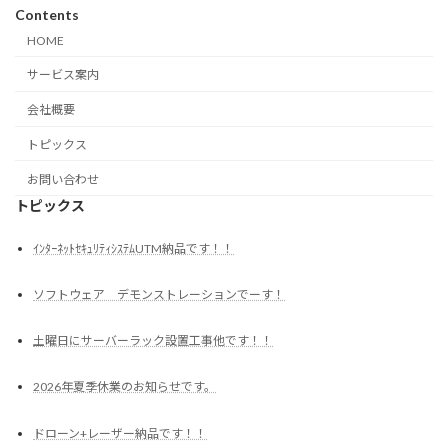
Contents
HOME
サービス案内
会社概要
トピックス
お問い合わせ
トピックス
ｲﾝﾀｰﾈｯﾄｾｷｭﾘﾃｨｼｽﾃﾑUTM納品です！！
ソフトウェア デモンストレーションでーす！
土曜日にサーバーラック設置工事他です！！
2026年夏季休業のお知らせです。
ドローン+レーザー納品です！！