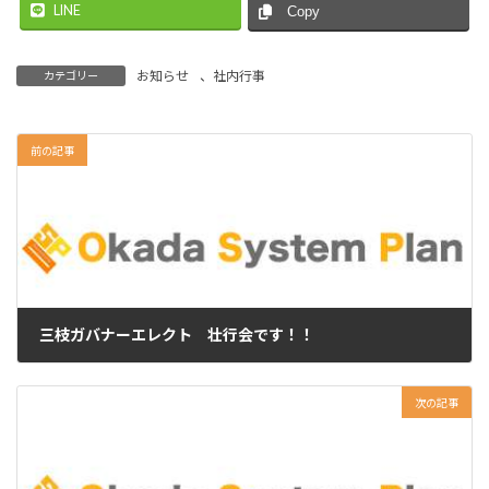
LINE
Copy
お知らせ
、
社内行事
カテゴリー
前の記事
三枝ガバナーエレクト 壮行会です！！
2025年11月27日
次の記事