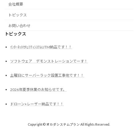
会社概要
トピックス
お問い合わせ
トピックス
ｲﾝﾀｰﾈｯﾄｾｷｭﾘﾃｨｼｽﾃﾑUTM納品です！！
ソフトウェア デモンストレーションでーす！
土曜日にサーバーラック設置工事他です！！
2026年夏季休業のお知らせです。
ドローン+レーザー納品です！！
Copyright © オカダシステムプラン All Rights Reserved.