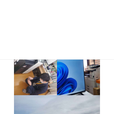
事務仕事は帰ってから必死にやっております！
月末の支払いの段取りとか請求書発行とか・・・(;^ω^)
頑張ります！！